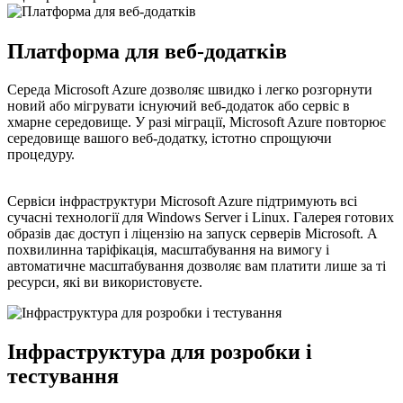
Платформа для веб-додатків
Середа Microsoft Azure дозволяє швидко і легко розгорнути
новий або мігрувати існуючий веб-додаток або сервіс в
хмарне середовище. У разі міграції, Microsoft Azure повторює
середовище вашого веб-додатку, істотно спрощуючи
процедуру.
Сервіси інфраструктури Microsoft Azure підтримують всі
сучасні технології для Windows Server і Linux. Галерея готових
образів дає доступ і ліцензію на запуск серверів Microsoft. А
похвилинна таріфікація, масштабування на вимогу і
автоматичне масштабування дозволяє вам платити лише за ті
ресурси, які ви використовуєте.
Інфраструктура для розробки і
тестування