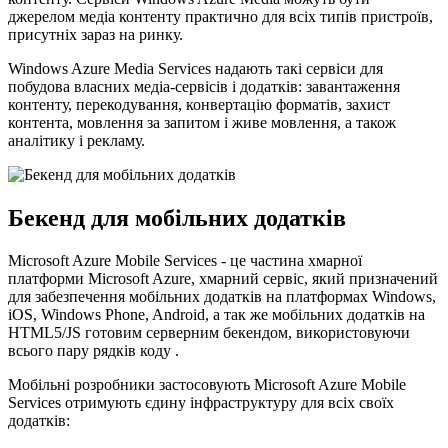
джерелом медіа контенту практично для всіх типів пристроїв,
присутніх зараз на ринку.
Windows Azure Media Services надають такі сервіси для
побудова власних медіа-сервісів і додатків: завантаження
контенту, перекодування, конвертацію форматів, захист
контента, мовлення за запитом і живе мовлення, а також
аналітику і рекламу.
Бекенд для мобільних додатків
Microsoft Azure Mobile Services - це частина хмарної
платформи Microsoft Azure, хмарний сервіс, який призначений
для забезпечення мобільних додатків на платформах Windows,
iOS, Windows Phone, Android, а так же мобільних додатків на
HTML5/JS готовим серверним бекендом, використовуючи
всього пару рядків коду .
Мобільні розробники застосовують Microsoft Azure Mobile
Services отримують єдину інфраструктуру для всіх своїх
додатків: