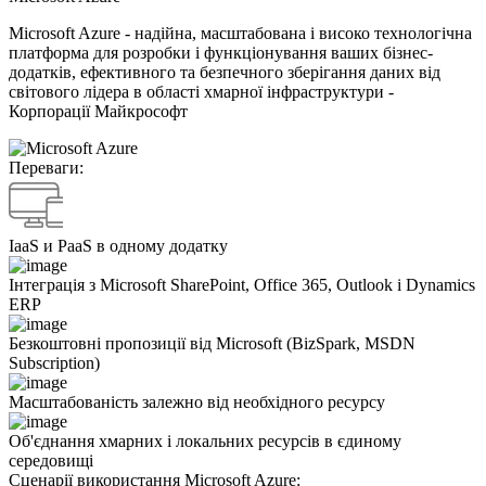
Microsoft Azure - надійна, масштабована і високо технологічна
платформа для розробки і функціонування ваших бізнес-
додатків, ефективного та безпечного зберігання даних від
світового лідера в області хмарної інфраструктури -
Корпорації Майкрософт
Переваги:
IaaS и PaaS в одному додатку
Інтеграція з Microsoft SharePoint, Office 365, Outlook і Dynamics
ERP
Безкоштовні пропозиції від Microsoft (BizSpark, MSDN
Subscription)
Масштабованість залежно від необхідного ресурсу
Об'єднання хмарних і локальних ресурсів в єдиному
середовищі
Сценарії використання Мicrosoft Azure: